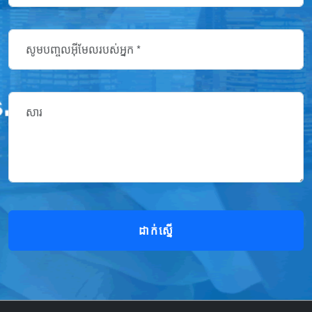
ដាក់ស្នើ